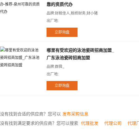
靠的资质代办
品牌:财税佳人,税桥财务,财小猪
出厂地:
哪里有受欢迎的泳池瓷砖招商加盟_
广东泳池瓷砖招商加盟
品牌:群舜,,
出厂地:
没有找到合适的供应商？您可以
发布采购信息
没有找到满足要求的供应商？您可以搜索
代理批发
代理公司
代理