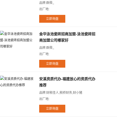
品牌:群舜,,
出厂地:
金华泳池瓷砖招商加盟-泳池瓷砖招
商加盟公司哪家好
品牌:群舜,,
出厂地:
安溪资质代办-福建放心的资质代办
推荐
品牌:财税佳人,税桥财务,财小猪
出厂地: