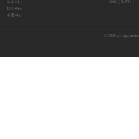
卖家入门
修改会员资料
找回密码
客服中心
© 2026 gongxiaos