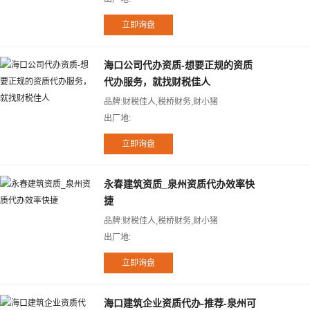
海口公司代办资质-想要正规的资质
代办服务，就找财税佳人
品牌:财税佳人,税桥财务,财小猪
出厂地:
永春建筑资质_泉州资质代办效率快
捷
品牌:财税佳人,税桥财务,财小猪
出厂地:
海口建筑企业资质代办-推荐-泉州可