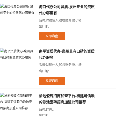
海口代办公司资质-泉州专业的资质
代办哪里有
品牌:财税佳人,税桥财务,财小猪
出厂地:
南平资质代办-泉州具有口碑的资质
代办服务
品牌:财税佳人,税桥财务,财小猪
出厂地:
泳池瓷砖招商加盟平台-福建可信赖
的泳池瓷砖招商加盟公司推荐
品牌:群舜,,
出厂地: