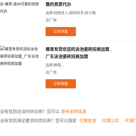
靠的资质代办
品牌:财税佳人,税桥财务,财小猪
出厂地:
哪里有受欢迎的泳池瓷砖招商加盟_
广东泳池瓷砖招商加盟
品牌:群舜,,
出厂地:
没有找到合适的供应商？您可以
发布采购信息
没有找到满足要求的供应商？您可以搜索
代理批发
代理公司
代理