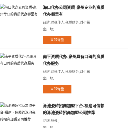
海口代办公司资质-泉州专业的资质
代办哪里有
品牌:财税佳人,税桥财务,财小猪
出厂地:
南平资质代办-泉州具有口碑的资质
代办服务
品牌:财税佳人,税桥财务,财小猪
出厂地:
泳池瓷砖招商加盟平台-福建可信赖
的泳池瓷砖招商加盟公司推荐
品牌:群舜,,
出厂地: