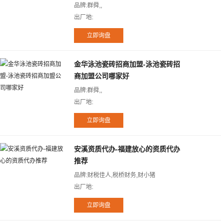
品牌:群舜,,
出厂地:
金华泳池瓷砖招商加盟-泳池瓷砖招
商加盟公司哪家好
品牌:群舜,,
出厂地:
安溪资质代办-福建放心的资质代办
推荐
品牌:财税佳人,税桥财务,财小猪
出厂地: