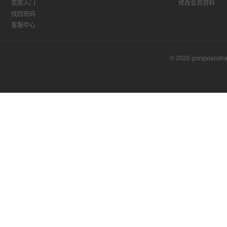
卖家入门
修改会员资料
找回密码
客服中心
© 2026 gongxiaos