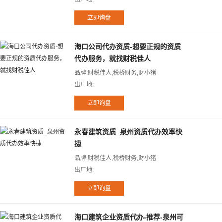
海口公司代办资质-想要正规的资质
代办服务，就找财税佳人
品牌:财税佳人,税桥财务,财小猪
出厂地:
永春建筑资质_泉州资质代办效率快
捷
品牌:财税佳人,税桥财务,财小猪
出厂地:
海口建筑企业资质代办-推荐-泉州可